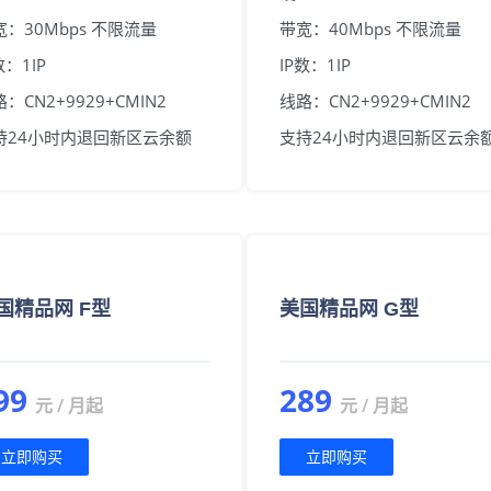
宽：30Mbps 不限流量
带宽：40Mbps 不限流量
数：1IP
IP数：1IP
：CN2+9929+CMIN2
线路：CN2+9929+CMIN2
持24小时内退回新区云余额
支持24小时内退回新区云余
国精品网 F型
美国精品网 G型
99
289
元 / 月起
元 / 月起
立即购买
立即购买