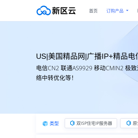
首页
订购产品
US|美国精品网|广播IP+精品电
电信CN2 联通AS9929 移动CMIN2
络中转优化等！
类型
双ISP住宅IP服务器
原