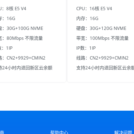
U：8核 E5 V4
CPU：16核 E5 V4
存：16G
内存：16G
：30G+100G NVME
硬盘：30G+120G NVME
宽：80Mbps 不限流量
带宽：100Mbps 不限流量
数：1IP
IP数：1IP
：CN2+9929+CMIN2
线路：CN2+9929+CMIN2
持24小时内退回新区云余额
支持24小时内退回新区云余
南
帮助中心
解决问题