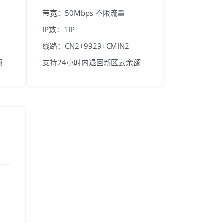
带宽：50Mbps 不限流量
IP数：1IP
线路：CN2+9929+CMIN2
额
支持24小时内退回新区云余额