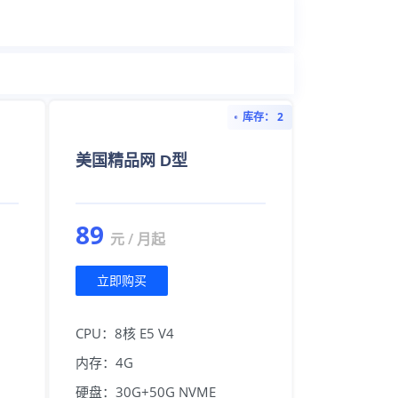
库存： 2
美国精品网 D型
89
元 / 月起
立即购买
CPU：8核 E5 V4
内存：4G
硬盘：30G+50G NVME