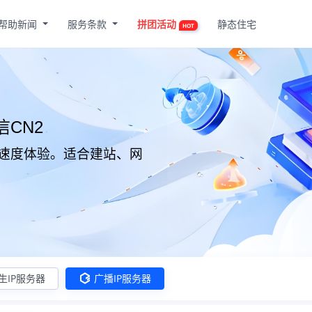
帮助新闻
服务条款
拼团活动
静态住宅
HOT
信CN2
 极致速度体验。适合建站、网
生IP服务器
广播IP服务器