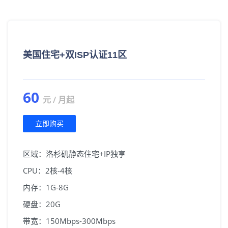
美国住宅+双ISP认证11区
60
元 / 月起
立即购买
区域：洛杉矶静态住宅+IP独享
CPU：2核-4核
内存：1G-8G
硬盘：20G
带宽：150Mbps-300Mbps