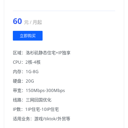
60
元 / 月起
立即购买
区域：洛杉矶静态住宅+IP独享
CPU：2核-4核
内存：1G-8G
硬盘：20G
带宽：150Mbps-300Mbps
线路：三网回国优化
IP数：1IP住宅-10IP住宅
适用业务：游戏/tiktok/外贸等