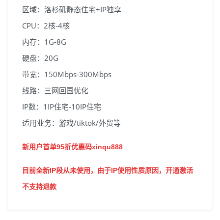
区域：洛杉矶静态住宅+IP独享
CPU：2核-4核
内存：1G-8G
硬盘：20G
带宽：150Mbps-300Mbps
线路：三网回国优化
IP数：1IP住宅-10IP住宅
适用业务：游戏/tiktok/外贸等
新用户首单95折优惠码xinqu888
目前全新IP段从未使用，由于IP使用性质原因，开通激活
不支持退款