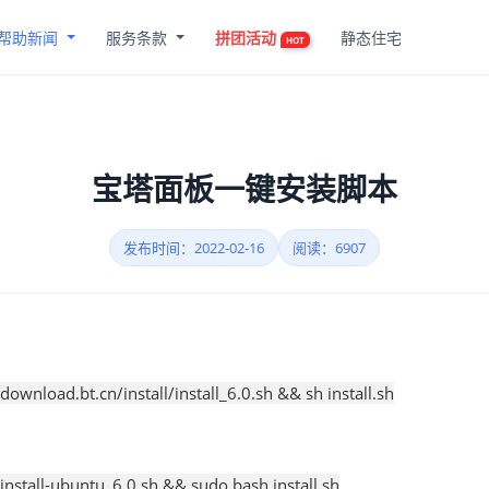
帮助新闻
服务条款
拼团活动
静态住宅
HOT
宝塔面板一键安装脚本
发布时间：2022-02-16
阅读：6907
/download.bt.cn/install/install_6.0.sh && sh install.sh
/install-ubuntu_6.0.sh && sudo bash install.sh