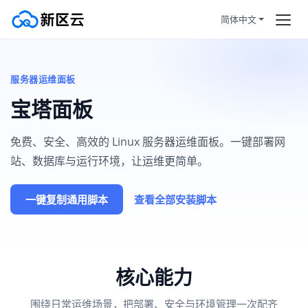
简体中文
首页
所有新闻
服务器运维面板
订购产品
帮助中心
宝塔面板
帮助新闻
宝塔面板
免费、安全、高效的 Linux 服务器运维面板。一键部署网
站、数据库与运行环境，让运维更简单。
服务条款
一键复制通用脚本
查看全部安装脚本
拼团活动
HOT
静态住宅
核心能力
注册/登陆
围绕日常运维场景，把部署、安全与环境管理一次配齐