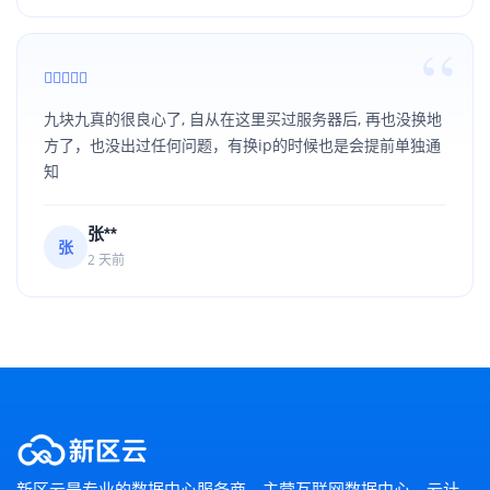
九块九真的很良心了, 自从在这里买过服务器后, 再也没换地
方了，也没出过任何问题，有换ip的时候也是会提前单独通
知
张**
张
2 天前
新区云是专业的数据中心服务商，主营互联网数据中心、云计