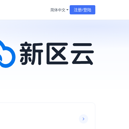
注册/登陆
简体中文