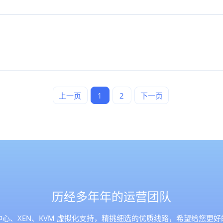
上一页
1
2
下一页
历经多年年的运营团队
心、XEN、KVM 虚拟化支持，精挑细选的优质线路，希望给您更