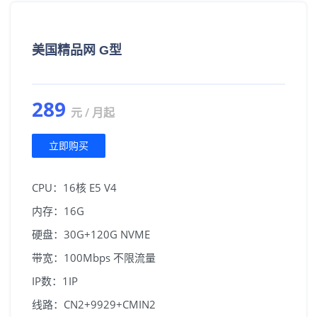
美国精品网 G型
289
元 / 月起
立即购买
CPU：16核 E5 V4
内存：16G
硬盘：30G+120G NVME
带宽：100Mbps 不限流量
IP数：1IP
线路：CN2+9929+CMIN2