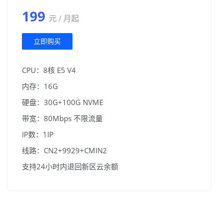
199
元 / 月起
立即购买
CPU：8核 E5 V4
内存：16G
硬盘：30G+100G NVME
带宽：80Mbps 不限流量
IP数：1IP
线路：CN2+9929+CMIN2
支持24小时内退回新区云余额