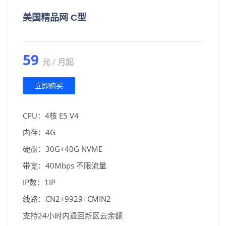
美国精品网 C型
59
元 / 月起
立即购买
CPU：4核 E5 V4
内存：4G
硬盘：30G+40G NVME
带宽：40Mbps 不限流量
IP数：1IP
线路：CN2+9929+CMIN2
支持24小时内退回新区云余额