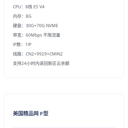
CPU：8核 E5 V4
内存：8G
硬盘：30G+70G NVME
带宽：60Mbps 不限流量
IP数：1IP
线路：CN2+9929+CMIN2
支持24小时内退回新区云余额
美国精品网 F型