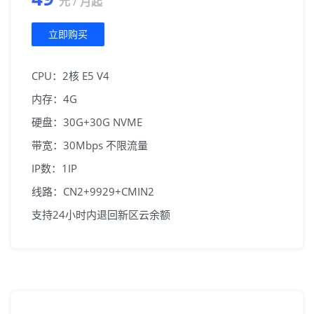
元 / 月起
立即购买
CPU：2核 E5 V4
内存：4G
硬盘：30G+30G NVME
带宽：30Mbps 不限流量
IP数：1IP
线路：CN2+9929+CMIN2
支持24小时内退回新区云余额