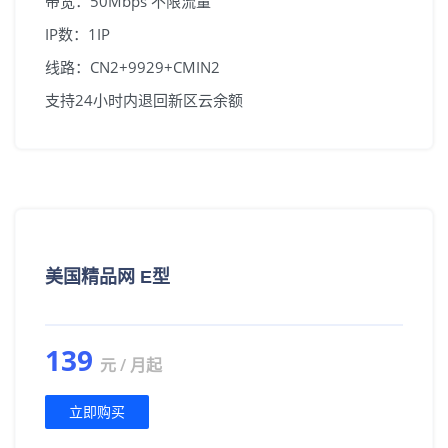
带宽：50Mbps 不限流量
IP数：1IP
线路：CN2+9929+CMIN2
支持24小时内退回新区云余额
美国精品网 E型
139
元 / 月起
立即购买