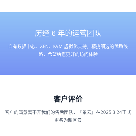
历经 6 年的运营团队
自有数据中心、XEN、KVM 虚拟化支持，精挑细选的优质线
路，希望给您更好的访问体验
客户评价
客户的满意离不开我们的售后团队，『景云』在2025.3.24正式
更名为新区云