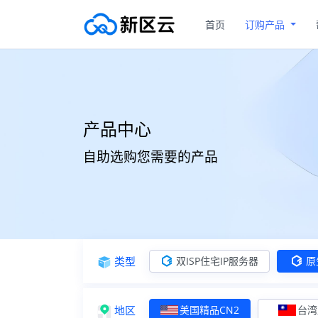
首页
订购产品
产品中心
自助选购您需要的产品
类型
双ISP住宅IP服务器
原
地区
美国精品CN2
台湾