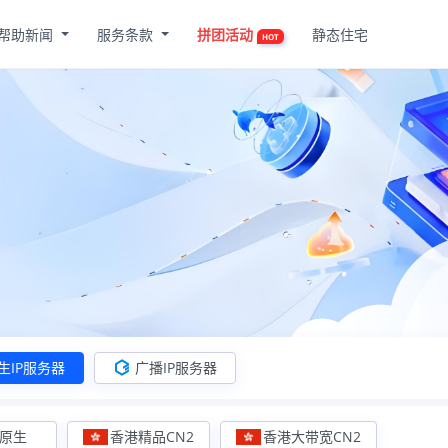
帮助新闻
服务条款
拼团活动
静态住宅
HOT
生IP服务器
广播IP服务器
原生
香港精品CN2
香港大带宽CN2