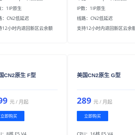
数：1IP原生
IP数：1IP原生
路：CN2低延迟
线路：CN2低延迟
持12小时内退回新区云余额
支持12小时内退回新区云余
国CN2原生 F型
美国CN2原生 G型
99
289
元 / 月起
元 / 月起
立即购买
立即购买
U：8核 E5 V4
CPU：16核 E5 V4