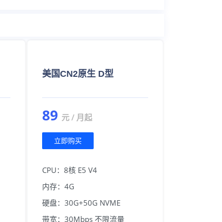
美国CN2原生 D型
89
元 / 月起
立即购买
CPU：8核 E5 V4
内存：4G
硬盘：30G+50G NVME
带宽：30Mbps 不限流量