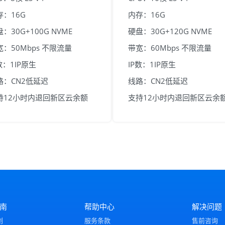
存：16G
内存：16G
：30G+100G NVME
硬盘：30G+120G NVME
宽：50Mbps 不限流量
带宽：60Mbps 不限流量
数：1IP原生
IP数：1IP原生
路：CN2低延迟
线路：CN2低延迟
持12小时内退回新区云余额
支持12小时内退回新区云余
南
帮助中心
解决问题
划
服务条款
售前咨询