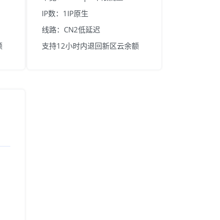
IP数：1IP原生
线路：CN2低延迟
额
支持12小时内退回新区云余额