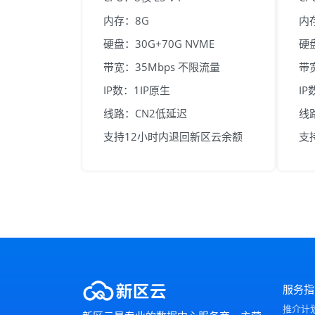
内存：8G
内
硬盘：30G+70G NVME
硬盘
带宽：35Mbps 不限流量
带
IP数：1IP原生
IP
线路：CN2低延迟
线
支持12小时内退回新区云余额
支
服务指
推介计