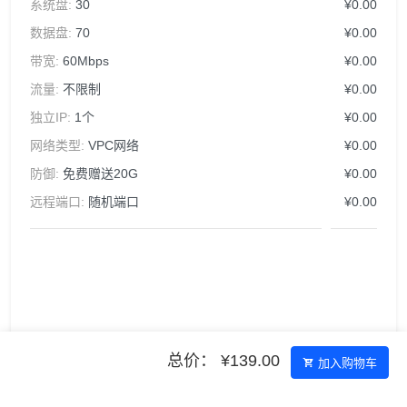
系统盘:
30
¥0.00
数据盘:
70
¥0.00
带宽:
60Mbps
¥0.00
流量:
不限制
¥0.00
独立IP:
1个
¥0.00
网络类型:
VPC网络
¥0.00
防御:
免费赠送20G
¥0.00
远程端口:
随机端口
¥0.00
总价： ¥139.00
加入购物车