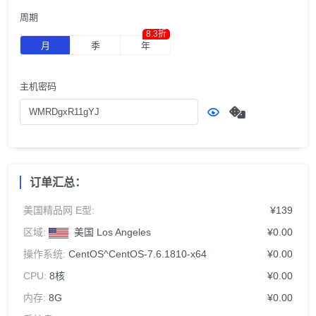
周期
8.3折
月
季
年
主机密码
订单汇总：
美国精品网 E型:
¥139
区域:
美国 Los Angeles
¥0.00
操作系统:
CentOS^CentOS-7.6.1810-x64
¥0.00
CPU:
8核
¥0.00
内存:
8G
¥0.00