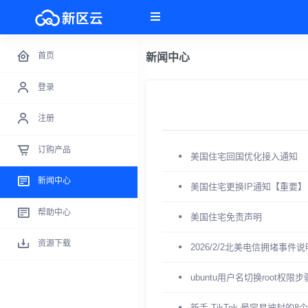
首页
新闻中心
登录
注册
订购产品
美国住宅回国优化接入通知
新闻中心
美国住宅更换IP通知【重要】
帮助中心
美国住宅免责声明
资源下载
2026/2/2北美电信拥堵事
ubuntu用户名切换root权限
新手 TikTok 最容易被封的8