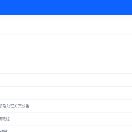
件说明及处理方案公告
步骤教程
个细节