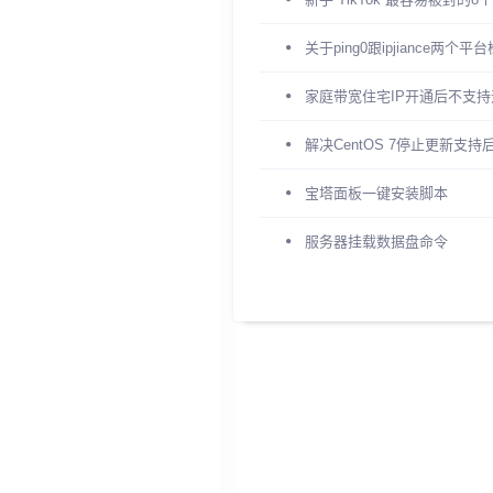
关于ping0跟ipjiance两个
家庭带宽住宅IP开通后不支
解决CentOS 7停止更新支持
宝塔面板一键安装脚本
服务器挂载数据盘命令